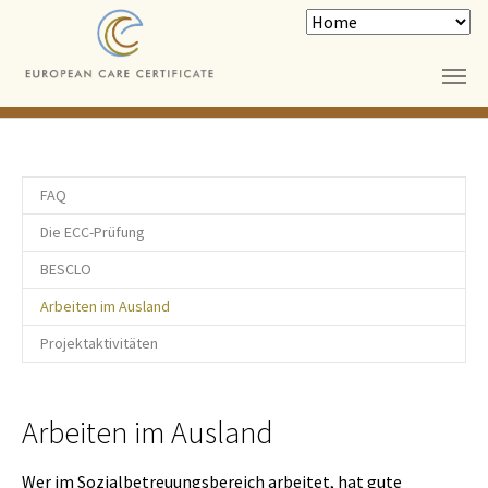
Skip to main content
FAQ
Die ECC-Prüfung
BESCLO
Arbeiten im Ausland
Projektaktivitäten
Arbeiten im Ausland
Wer im Sozialbetreuungsbereich arbeitet, hat gute