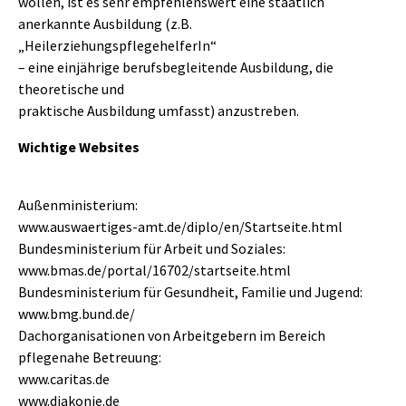
wollen, ist es sehr empfehlenswert eine staatlich
anerkannte Ausbildung (z.B.
„HeilerziehungspflegehelferIn“
– eine einjährige berufsbegleitende Ausbildung, die
theoretische und
praktische Ausbildung umfasst) anzustreben.
Wichtige Websites
Außenministerium:
www.auswaertiges-amt.de/diplo/en/Startseite.html
Bundesministerium für Arbeit und Soziales:
www.bmas.de/portal/16702/startseite.html
Bundesministerium für Gesundheit, Familie und Jugend:
www.bmg.bund.de/
Dachorganisationen von Arbeitgebern im Bereich
pflegenahe Betreuung:
www.caritas.de
www.diakonie.de