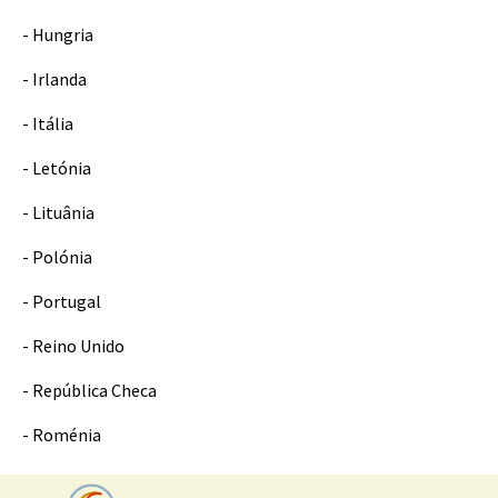
- Hungria
- Irlanda
- Itália
- Letónia
- Lituânia
- Polónia
- Portugal
- Reino Unido
- República Checa
- Roménia