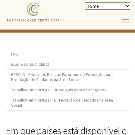
Skip to main content
FAQ
Exame do
ECC
(CEPC)
BESCLO - Princípios Básicos Europeus de Formação para
Prestação de Cuidados na Área Social
Trabalhar em Portugal - Breve guia para estrangeiros
Trabalhar em Portugal na Prestação de Cuidados na Área
Social
Em que paí­ses está disponí­vel o