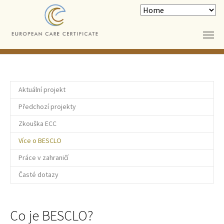
Skip to main content
Aktuální projekt
Předchozí projekty
Zkouška ECC
Více o BESCLO
Práce v zahraničí
Časté dotazy
Co je BESCLO?